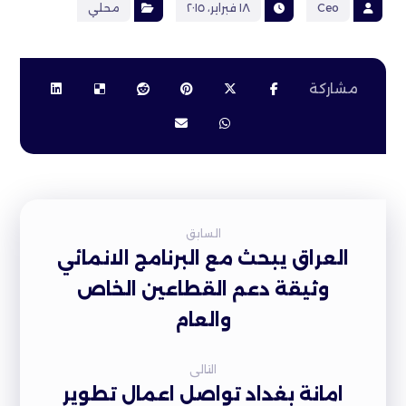
Ceo
١٨ فبراير، ٢٠١٥
محلي
السابق
العراق يبحث مع البرنامج الانمائي
وثيقة دعم القطاعين الخاص
والعام
التالى
امانة بغداد تواصل اعمال تطوير