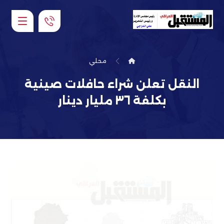
محلي
النقل تعلن شراء حافلات صينية
بكلفة ٣٦ مليار دينار