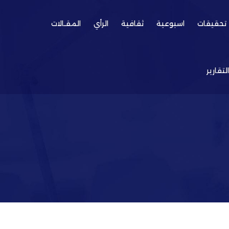
تحقيقات
اسبوعية
ثقافية
الرأي
المقـالات
التقارير