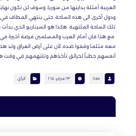
العربية أمثلة بدايتها من سوريا، وسوف لن تكون نها
ودول أخرى الى هذه الساحة، حتى ينتهي المطاف في 
تلك الساحة الملتهبة. هكذا هو السيناريو الذي بدأت 
مع هذا فان أمام العرب والمسلمين فرصة أخيرة في أن
معه مثلما وقفوا ضده، لأن على أرض العراق ولد هذا
أنفسهم حطباً لحرائق تأخذهم وتلتهمهم في وقت هو 
Ceo
٢٣ فبراير، ٢٠١٥
الرأي