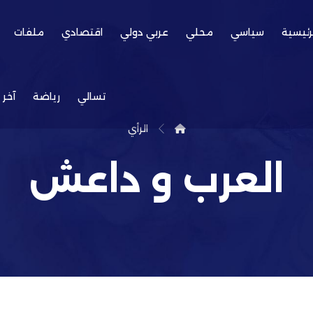
رئيسية
سياسي
محلي
عربي دولي
اقتصادي
ملفات
تسالي
رياضة
آخر 
الرأي
العرب و داعش