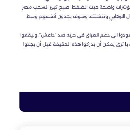
 والمؤشرات واضحة حيث الضغط اصبح كبيرا لسحب مصر
ول الارهابي وتنشئته، وسوف يجدون أنفسهم وسط
عودوا الى دعم العراق في حربه ضد “داعش”، وليقفوا
 ترى يمكن أن يدركوا هذه الحقيقة قبل أن يجدوا