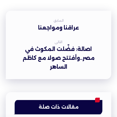
السابق
عراقنا ومواجعنا
التالى
اصالة: فضّلت المكوث في
مصر..وأفتتح صولا مع كاظم
الساهر
مقالات ذات صلة