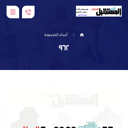
أعداد الصحيفة
٩٦٢