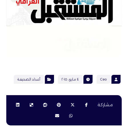
Ceo
٤ مايو، ٢٠١٥
أعداد الصحيفة