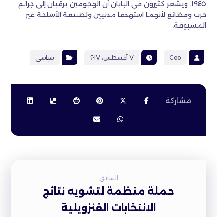
١٩٤٥. ويشعر كثيرون في اليابان أن الهجومين يرقيان إلى جرائم
حرب وفظائع لأنهما استهدفا مدنيين ولطبيعة الأسلحة غير
المسبوقة.
Ceo
٧ أغسطس، ٢٠١٧
سياسي
السابق
حملة منظمة لتشويه نتائج
الانتخابات الفنزويلية