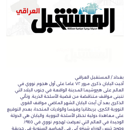
بغداد / المستقبل العراقي
أحيت اليابان ذكرى مرور ٧٢ عاما على أول هجوم نووي في
العالم على هيروشيما المدينة الواقعة في جنوب البلاد التي
تتبنى مواقف متناقضة من قضية الأسلحة الذرية. وتأتي
الذكرى بعد أن أيدت اليابان الشهر الماضي مواقف القوى
النووية الكبرى، بريطانيا وفرنسا والولايات المتحدة، بعدم التوقيع
على معاهدة دولية تحظر الأسلحة النووية. واليابان هي الدولة
الوحيدة في العالم التي تعرضت لهجوم نووي في ١٩٤٥.
وصرح رئيس الوزراء شينزو آبي في المراسم السنوية في حديقة