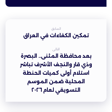
السابق
تمكين الكفاءات في العراق
التالى
بعد محافظة المثنى.. البصرة
وذي قار والنجف الأشرف تباشر
استلام أولى كميات الحنطة
المحلية ضمن الموسم
التسويقي لعام ٢٠٢٦