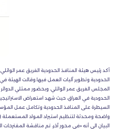
أكد رئيس هيئة المنافذ الحدودية الفريق عمر الوائل
المجلس الفريق عمر الوائلي، وبحضور ممثلي الدوائر ك
السيطرة على المنافذ الحدودية وتكامل عمل المؤسس
واضحة ومحدثة لتنظيم استيراد المواد المستعملة (الب
البيان الى أنه «في محور آخر، تم مناقشة المقترحات ا