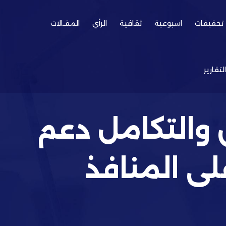
تحقيقات
اسبوعية
ثقافية
الرأي
المقـالات
التقارير
ق والتكامل دعم
ى المنافذ