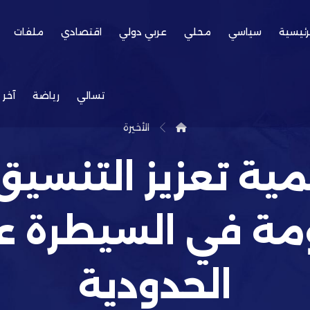
رئيسية
سياسي
محلي
عربي دولي
اقتصادي
ملفات
تسالي
رياضة
آخر 
الأخيرة
مية تعزيز التنسي
مة في السيطرة عل
الحدودية