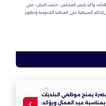
أداء». وأكد رئيس المجلس – حسب البيان – على
 إحكام السيطرة على المنافذ الحدودية وتطوير
التالى
لبصرة يمنح موظفي البلديات
بمناسبة عيد العمال ويؤكد: