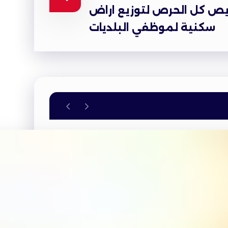
يص كل الحرص لتوزيع اراض
سكنية لموظفي البلديات