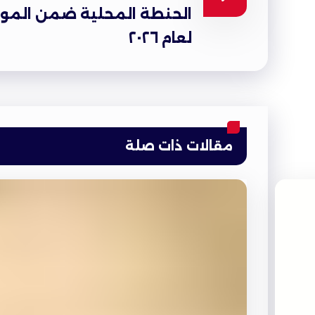
الحنطة المحلية ضمن المو
لعام ٢٠٢٦
مقالات ذات صلة