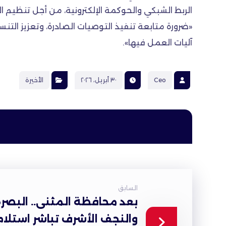
الربط الشبكي والحوكمة الإلكترونية، من أجل تنظيم 
«ضرورة متابعة تنفيذ التوصيات الصادرة، وتعزيز الت
آليات العمل فيها».
Ceo
٣٠ أبريل، ٢٠٢٦
الأخيرة
السابق
بعد محافظة المثنى.. البصرة
والنجف الأشرف تباشر استلام