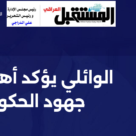
ال
الوائلي يؤكد أه
جهود الحكو