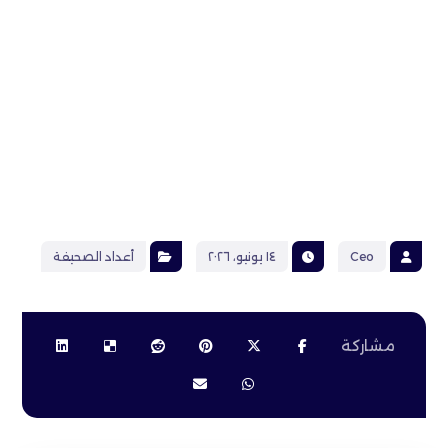
Ceo
١٤ يونيو، ٢٠٢٦
أعداد الصحيفة