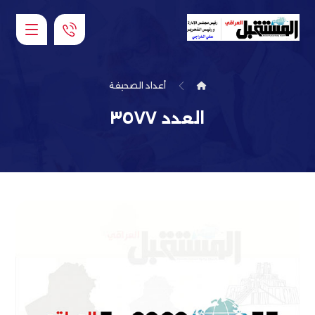
أعداد الصحيفة
العدد ٣٥٧٧