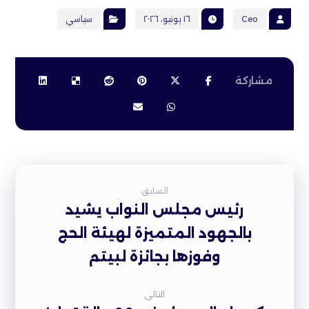
Ceo
١٦ يونيو، ٢٠٢٦
سياسي
السابق
رئيس مجلس النواب يشيد
بالجهود المتميزة لهيئة الحج
وفوزها بجائزة لبيتم
التالى