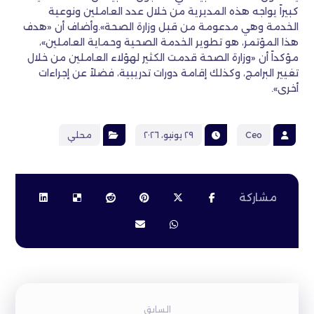
كبيراً يواجه هذه المديرية من خلال عدد العاملين ونوعية
الخدمة وهي مدعومة من قبل وزارة الصحة».وأضاف أن «هدف
هذا المؤتمر، هو تطوير الخدمة الصحية وحماية العاملين»،
مؤكداً أن «وزارة الصحة قدمت الكثير لهؤلاء العاملين من خلال
تغيير البرامج، وكذلك إقامة دورات تدريبية، فضلاً عن إجراءات
أخرى».
Ceo
٢٩ يونيو، ٢٠٢٦
محلي
السابق