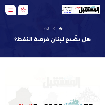
الرأي
هل يضّيع لبنان فرصة النفط؟