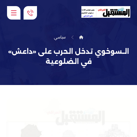
سياسي
الـسوخوي تدخل الحرب على «داعش»
في الضلوعية