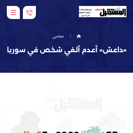
سياسي
«داعش» أعدم ألفي شخص في سوريا