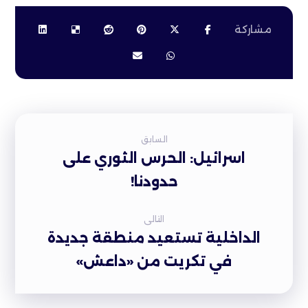
السابق
اسرائيل: الحرس الثوري على
حدودنا!
التالى
الداخلية تستعيد منطقة جديدة
في تكريت من «داعش»