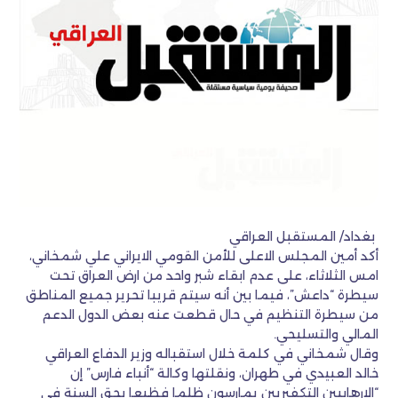
بغداد/ المستقبل العراقي
أكد أمين المجلس الاعلى للأمن القومي الايراني علي شمخاني،
امس الثلاثاء، على عدم ابقاء شبر واحد من ارض العراق تحت
سيطرة “داعش”، فيما بين أنه سيتم قريبا تحرير جميع المناطق
من سيطرة التنظيم في حال قطعت عنه بعض الدول الدعم
المالي والتسليحي.
وقال شمخاني في كلمة خلال استقباله وزير الدفاع العراقي
خالد العبيدي في طهران، ونقلتها وكالة “أنباء فارس” إن
“الارهابيين التكفيريين يمارسون ظلما فظيعا بحق السنة في