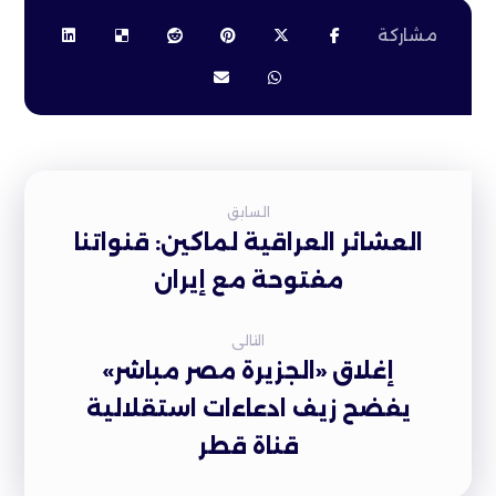
السابق
العشائر العراقية لماكين: قنواتنا
مفتوحة مع إيران
التالى
إغلاق «الجزيرة مصر مباشر»
يفضح زيف ادعاءات استقلالية
قناة قطر