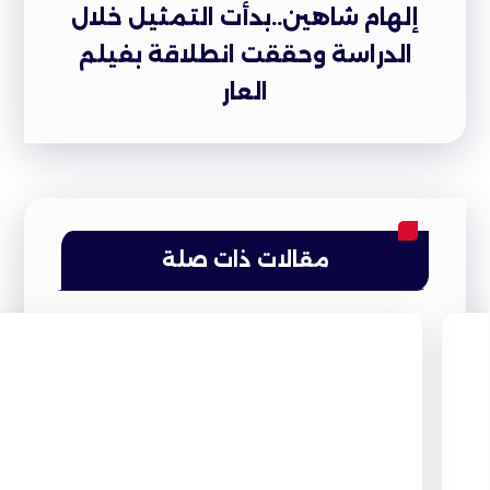
إلهام شاهين..بدأت التمثيل خلال
الدراسة وحققت انطلاقة بفيلم
العار
مقالات ذات صلة