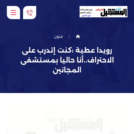
فنون
رويدا عطية :كنت إتدرب على
الاحتراف..أنا حاليا بمستشفى
المجانين