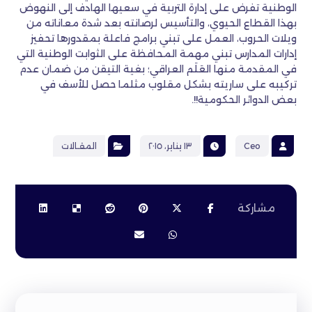
الوطنية تفرض على إدارة التربية في سعيها الهادف إلى النهوض
بهذا القطاع الحيوي، والتأسيس لرصانته بعد شدة معاناته من
ويلات الحروب، العمل على تبني برامج فاعلة بمقدورها تحفيز
إدارات المدارس تبني مهمة المحافظة على الثوابت الوطنية التي
في المقدمة منها العَلَم العراقي؛ بغية التيقن من ضمان عدم
تركيبه على ساريته بشكل مقلوب مثلما حصل للأسف في
بعض الدوائر الحكومية!!.
Ceo
١٣ يناير، ٢٠١٥
المقـالات