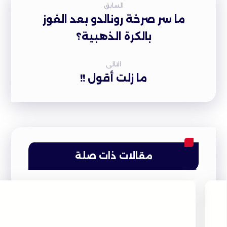
السابق
ما سر صرخة رونالدو بعد الفوز
بالكرة الذهبية؟
التالى
ما زلت أقول !!
مقالات ذات صلة