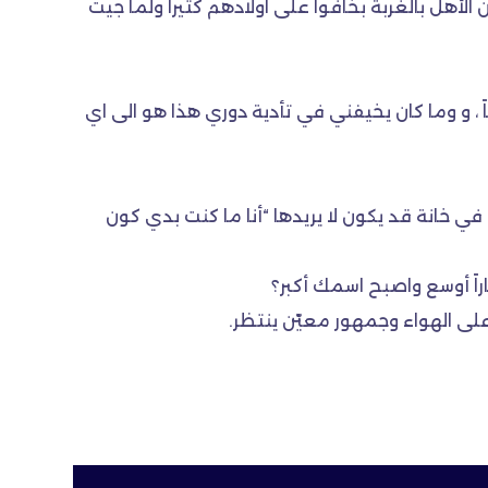
لأهل بالغربة بخافوا على اولادهم كثيرا ولما جيت
، و وما كان يخيفني في تأدية دوري هذا هو الى اي
ي خانة قد يكون لا يريدها “أنا ما كنت بدي كون
اً أوسع واصبح اسمك أكبر؟