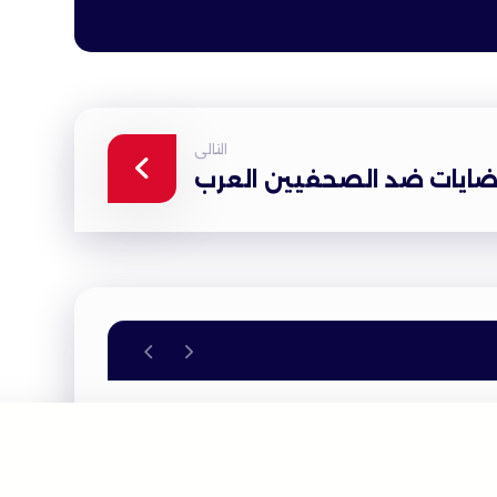
التالى
ايات ضد الصحفيين العرب