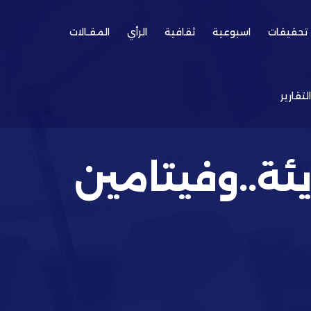
تحقيقات
اسبوعية
ثقافية
الرأي
المقـالات
التقارير
يئة..وفيتامين