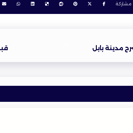
ح مدينة بابل
قبض