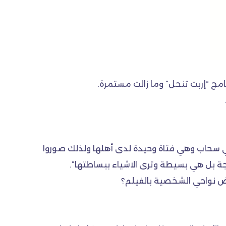
امج “إربت تنحل” وما زالت مستمرة.
 سحاب وهي فتاة وحيدة لدى أهلها ولذلك صوروا
ة بل هي بسيطة وترى الاشياء ببساطتها”.
عض نواحي الشخصية بالفيلم؟