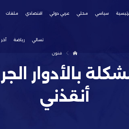
رئيسية
سياسي
محلي
عربي دولي
اقتصادي
ملفات
تسالي
رياضة
آخر 
فنون
شكلة بالأدوار الجر
أنقذني