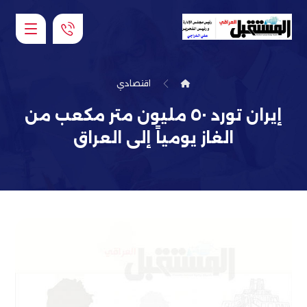
اقتصادي
إيران تورد ٥٠ مليون متر مكعب من
الغاز يومياً إلى العراق