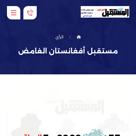
الرأي
مستقبل أفغانستان الغامض