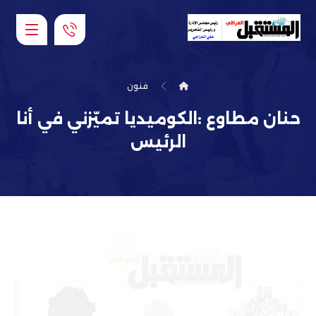
فنون
حنان مطاوع :الكوميديا تميّزني في أنا
الرئيس