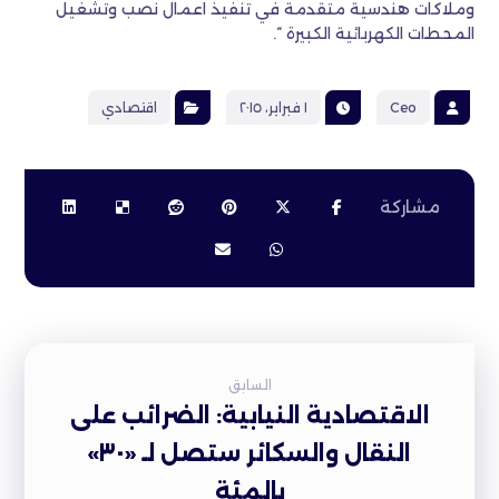
وملاكات هندسية متقدمة في تنفيذ اعمال نصب وتشغيل
المحطات الكهربائية الكبيرة “.
Ceo
١ فبراير، ٢٠١٥
اقتصادي
السابق
الاقتصادية النيابية: الضرائب على
النقال والسكائر ستصل لـ «٣٠»
بالمئة