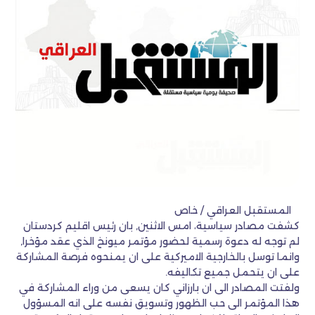
المستقبل العراقي / خاص
كشفت مصادر سياسية، امس الاثنين, بان رئيس اقليم كردستان
لم توجه له دعوة رسمية لحضور مؤتمر ميونخ الذي عقد مؤخرا,
وانما توسل بالخارجية الاميركية على ان يمنحوه فرصة المشاركة
على ان يتحمل جميع تكاليفه.
ولفتت المصادر الى ان بارزاني كان يسعى من وراء المشاركة في
هذا المؤتمر الى حب الظهور وتسويق نفسه على انه المسؤول