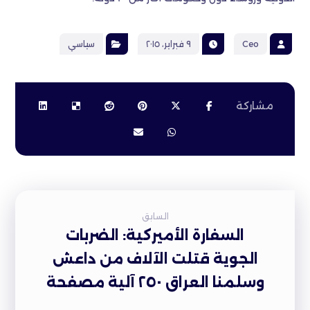
Ceo
٩ فبراير، ٢٠١٥
سياسي
السابق
السفارة الأميركية: الضربات
الجوية قتلت الآلاف من داعش
وسلمنا العراق ٢٥٠ آلية مصفحة