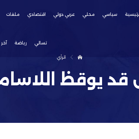
رئيسية
سياسي
محلي
عربي دولي
اقتصادي
ملفات
تسالي
رياضة
آخر 
الرأي
قد يوقظ اللاسام