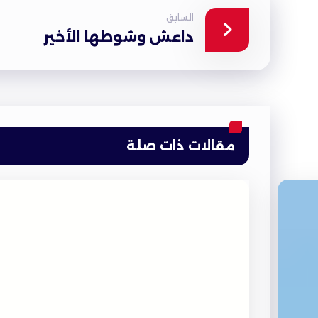
السابق
داعش وشوطها الأخير
مقالات ذات صلة