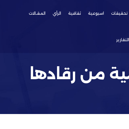
تحقيقات
اسبوعية
ثقافية
الرأي
المقـالات
التقارير
ية من رقادها