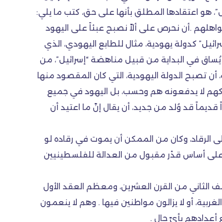
ل”، هو اعتقادها المطلق بأنها على حق، كتب ما يلي:
كواهلهم .أن نحرص على ألاّ نصبح عبئاً على اليهود
رائيل” كدولة يهودية، مثال للطابع اليهودي، الذي
” يُساق في البداية من قبيل مناهضة “إسرائيل”، من
 أن تصبح الدولة اليهودية، التي كان المقصود منها
وكهم لا يدفعونه هم وحسب، بل اليهود في جميع
 قديماً قد وُلد من جديد، أن يقال إنّ ما اعتيد أن
د إلى الرقاد، وكان من الممكن أن يموت في رقاده لو
م على أساس قدْر مقبول من العدالة للفلسطينيين
ف الثاني من القرن العشرين، ومعظم العقد الأول
لغربية، أو لا يزالون مواطنين فيها . وهم لا ينعمون
أعدادهم بأيّ حال .