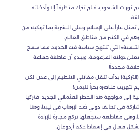
 ثورات الشعوب، فلم تترك متطرفاً إلا وأدخلته
قة.
تمثل عاراً على الإسلام وعلى البشرية بما ترتكبه من
شرهم في الكثير من مناطق العالم.
لتنمية» التي تنتهج سياسة فت الحدود، مما سمح
ليعلن دولته المزعومة. ويبدو أن عاطفة جماعة
لافة مجدداً!
لتركية) بدأت تنقل مقاتلي التنظيم إلى عدن، لكن
 لتهريب عناصره بحراً لليمن!
 إلى مواجهة هذا الخطر العثماني الجديد. فتركيا
اركة في تحالف دولي ضد الإرهاب في ليبيا، وهنا
ا، وهي مقاطعة ستجعلها تركع مجبرة للإرادة
م بشكل فعال في إسقاط حكم أردوغان.