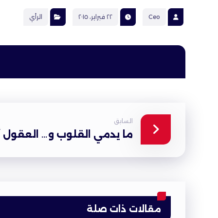
Ceo
٢٢ فبراير، ٢٠١٥
الرأي
السابق
ما يدمي القلوب و… العقول أ
مقالات ذات صلة