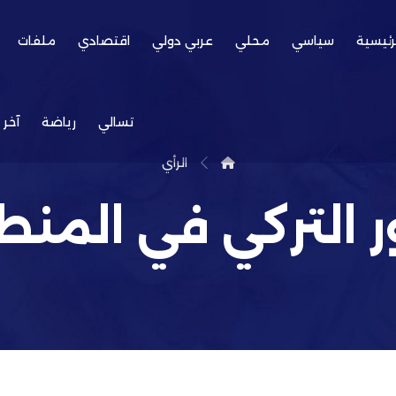
رئيسية
سياسي
محلي
عربي دولي
اقتصادي
ملفات
تسالي
رياضة
آخر 
الرأي
ر التركي في المن