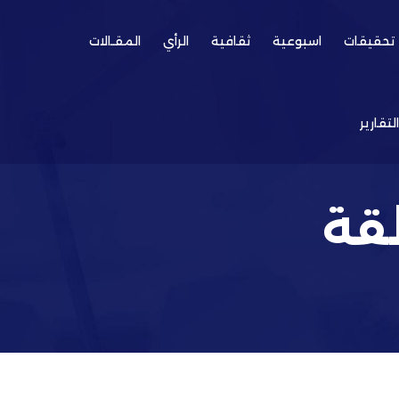
تحقيقات
اسبوعية
ثقافية
الرأي
المقـالات
التقارير
طقة