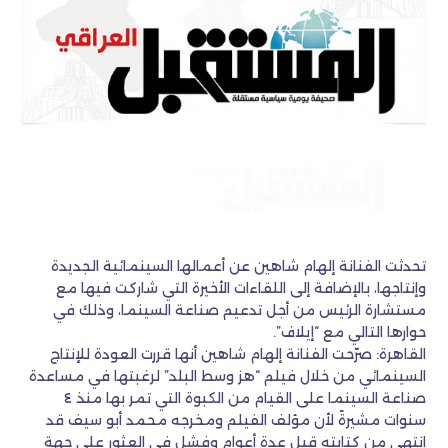
تحدثت الفنانة إلهام شاهين عن أعمالها السينمائية الجديدة
وإنتاجها، بالإضافة إلى اللقاءات الأخيرة التي شاركت فيها مع
مستشارة الرئيس من أجل تدعيم صناعة السينما، وذلك في
حوارها التالي مع “إيلاف”.
القاهرة: صرّحت الفنانة إلهام شاهين أنها قررت العودة للإنتاج
السينمائي من خلال فيلم “هز وسط البلد” لرغبتها في مساعدة
صناعة السينما على القيام من الكبوة التي تمر بها منذ ٤
سنوات مشيرةً لأن مؤلف الفيلم ومخرجه محمد أبو سيف قد
انتهى من كتابته قبل عدة أعوام وفشل في العثور على جهة