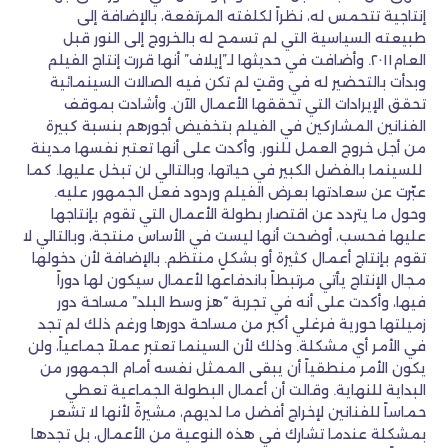
إنتاجية تتحمس له، نظراً لكلفته المرتفعة، بالإضافة إلى
طبيعته السياسية التي لم تسمح له بالخروج إلى النور قبل
العام٢٠١١. وأضافت في حديثها لـ”إيلاف” أنها قررت إنتاج الفيلم
وبدأت بالتحضير له في وقتٍ لم تكن فيه الصالات السينمائية
تحقق الإيرادات التي تحققها الأعمال الآن. وأشادت بموقف
الفنانين المشاركين في الفيلم بتخفيض أجورهم بنسبة كبيرة
من أجل خروج العمل للنور. وأكدت على أنها تعتبر نفسها مدينة
للسينما بالفضل الكبير في حياتها، وبالتالي لن تبخل عليها. كما
عبّرت عن سعادتها بعرض الفيلم وردود فعل الجمهور عليه.
وحول ما يتردد عن اقتصار بطولة الأعمال التي تقوم بإنتاجها
عليها فحسب، أوضحت أنها ليست في الأساس منتجة، وبالتالي لا
تقوم بإنتاج أعمال كثيرة أو بشكلٍ منتظم. بالإضافة لأن دخولها
مجال الإنتاج يأتي مرتبطاً باندفاعها لأعمال سيكون لها دوراً
فيها، وأكدت على أنه في تجربة “هز وسط البلد” مساحة دور
زميلتها حورية فرغلي أكبر من مساحة دورها ورغم ذلك لم تجد
في الأمر أي مشكلة. وذلك لأن السينما تعتبر عملاً جماعياً، ولن
يكون الأمر منطقياً أن يبقى الممثل نفسه أمام الجمهور من
البداية للنهاية. وقالت أن أعمال البطولة الجماعية تعطي
حماساً للفنانين لإخراج أفضل ما لديهم، مشيرةً لأنها لا تشعر
بمشكلة عندما تشارك في هذه النوعية من الأعمال، بل تجدها