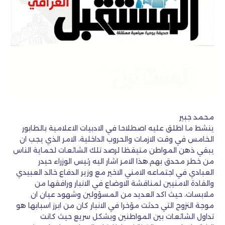
محمد جبير
ينشط ما اطلق عليه اصطلاحا في الادبيات الاعلامية بالطابور
الخامس في وقت الازمات والحروب الداخلية، الامر الذي يجب ان
يبقي ذهن المواطن متيقظا لرصد تلك الشائعات لحماية الناس
من خطر محدق بهم.هذا الامر اشار اليه رئيس الوزراء حيدر
العبادي في اجتماعه الامني الاخير مع وزير الدفاع خالد العبيدي
والقادة الامنيين لمناقشة الاوضاع في الانبار ورافقها من
ملابسات، حيث اكد العديد من المسؤولين وشهود عيان ان
موجة النزوح التي حدثت مؤخرا في الانبار كان من ابرز اسبابها هو
تداول الشائعات بين المواطنين وبشكل سريع حيث كانت