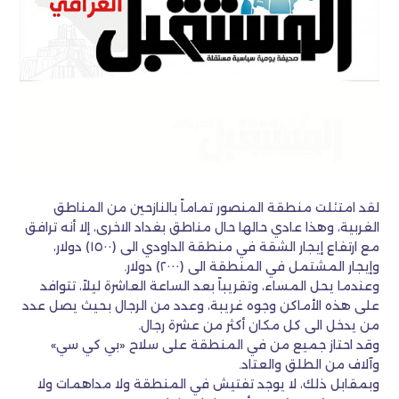
لقد امتئلت منطقة المنصور تماماً بالنازحين من المناطق
الغربية، وهذا عادي حالها حال مناطق بغداد الاخرى، إلا أنه ترافق
مع ارتفاع إيجار الشقة في منطقة الداودي الى (١٥٠٠) دولار،
وإيجار المشتمل في المنطقة الى (٢٠٠٠) دولار.
وعندما يحل المساء، وتقريباً بعد الساعة العاشرة ليلاً، تتوافد
على هذه الأماكن وجوه غريبة، وعدد من الرجال بحيث يصل عدد
من يدخل الى كل مكان أكثر من عشرة رجال.
وقد احتاز جميع من في المنطقة على سلاح «بي كي سي»
وآلاف من الطلق والعتاد.
وبمقابل ذلك، لا يوجد تفتيش في المنطقة ولا مداهمات ولا