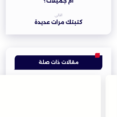
أم جميلات؟
التالى
كتبتك مرات عديدة
مقالات ذات صلة