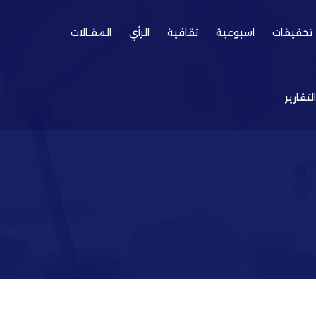
تحقيقات
اسبوعية
ثقافية
الرأي
المقـالات
التقارير