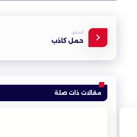
السابق
حمل كاذب
مقالات ذات صلة