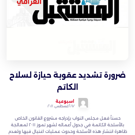
ضرورة تشديد عقوبة حيازة لسلاح
الكاتم
اسبوعية
١٧ أغسطس، ٢٠١١
حسناً فعل مجلس النواب بإدراجه مشروع القانون الخاص
بالأسلحة الكاتمة في جدول أعماله لشهر تموز ٢٠١١ لمعالجة
ظاهرة انتشار هذه الأسلحة وحدوث عمليات اغتيال فيها ولعدم