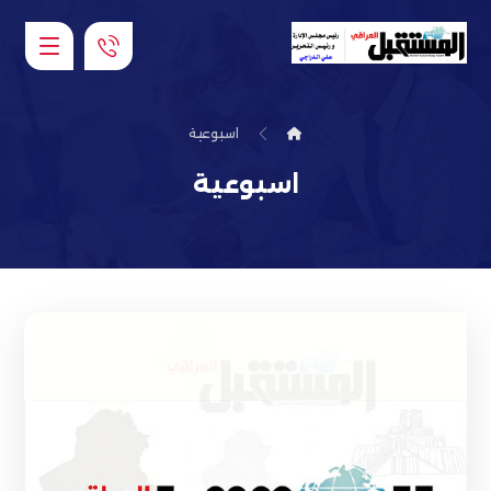
اسبوعية
اسبوعية