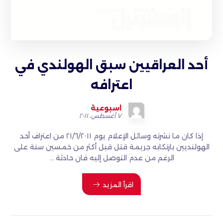
أحد العراقيين سبق الهولندي في
اعترافه
اسبوعية
٧ أغسطس، ٢٠١١
إذا كان ما نشرته وسائل الإعلام يوم ٢١/٦/٢٠١١ من اعتراف أحد
الهولنديين بارتكابه جريمة قتل قبل أكثر من خمسين سنة على
الرغم من عدم التوصل إليه فان حادثة ...
اقرأ المزيد