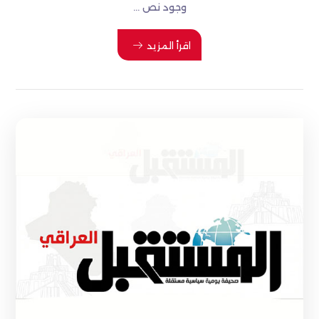
وجود نص ...
اقرأ المزيد