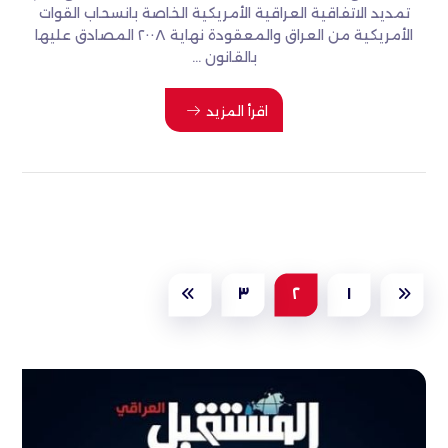
تمديد الاتفاقية العراقية الأمريكية الخاصة بانسحاب القوات
الأمريكية من العراق والمعقودة نهاية ٢٠٠٨ المصادق عليها
بالقانون ...
اقرأ المزيد
٣
٢
١