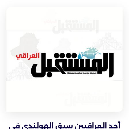
أحد العراقيين سبق الهولندي في