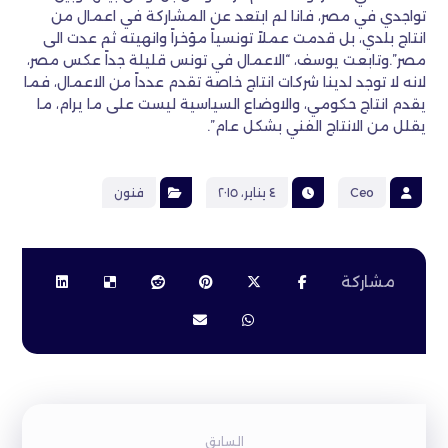
تواجدي في مصر، فانا لم ابتعد عن المشاركة في اعمال من
انتاج بلدي، بل قدمت عملاً تونسياً مؤخراً وانهيته ثم عدت الى
مصر”.وتابعت يوسف، “الاعمال في تونس قليلة جداً عكس مصر،
لانه لا توجد لدينا شركات انتاج خاصة تقدم عدداً من الاعمال، فما
يقدم انتاج حكومي، والاوضاع السياسية ليست على ما يرام، ما
يقلل من الانتاج الفني بشكل عام”.
Ceo
٤ يناير، ٢٠١٥
فنون
السابق