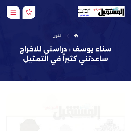
فنون
سناء يوسف : دراستي للاخراج
ساعدتني كثيراً في التمثيل