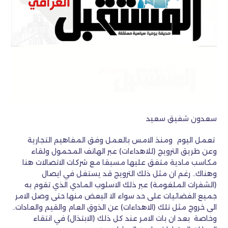
سعدون شفيق سعيد
تعمل اليوم ومنذ الامس بالعمل وفق المفاهيم التجارية
وعن طريق الترويج (للاهداءات) عبر الهاتف المحمول ولقاء
مكاسب مادية متفق عليها مسبقا مع شركات الاتصالات هنا
وهناك.. رغم ان مثل ذلك الترويج قد يستغل في ايصال
(الشفرات الملغومة) عبر ذلك الاسلوب المادي الذي تقوم به
جميع الفضائيات على حد سواء الا البعض منها حتى وصل الامر
الى خروج مثل تلك (الاهداءات) عن الذوق العام والقيم والعادات..
وخاصة بعد ان بات الامر عند كل ذلك (الابتذال) في انتقاء