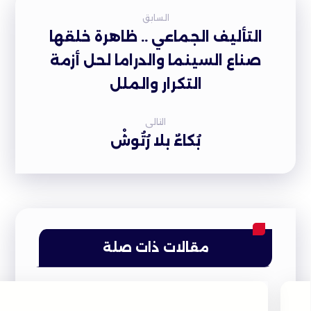
السابق
التأليف الجماعي .. ظاهرة خلقها
صناع السينما والدراما لحل أزمة
التكرار والملل
التالى
بُكاءٌ بلا رُتُوشْ
مقالات ذات صلة