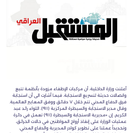
أعلنت وزارة الداخلية، أن مركبات الإطفاء مزودة بأنظمة تتبع
واتصالات حديثة لتسريع الاستجابة، فيما أشارت الى أن استجابة
فرق الدفاع المدني تتم خلال ٧ دقائق ووفق المعايير العالمية.
وقال مدير الاستجابة والسيطرة المركزية (٩١١)، اللواء رائد عبد
الكريم، إن «مديرية الاستجابة والسيطرة (٩١١) تعمل في دائرة
عمليات الوزارة على إنقاذ أرواح المواطنين في حالات الحرائق،
وتحديداً عملنا على تطوير كوادر المديرية والدفاع المدني،