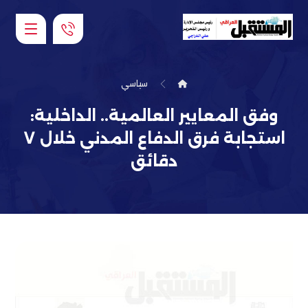
سياسي
وفق المعايير العالمية.. الداخلية:
استجابة فرق الدفاع المدني خلال ٧
دقائق