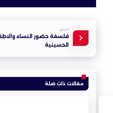
السابق
فلسفة حضور النساء والاطف
الحسينية
مقالات ذات صلة