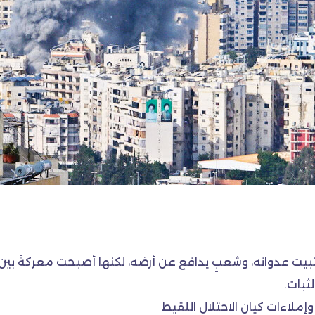
تثبيت عدوانه، وشعبٍ يدافع عن أرضه، لكنها أصبحت معركةً بين
ثبات.
إملاءات كيان الاحتلال اللقيط