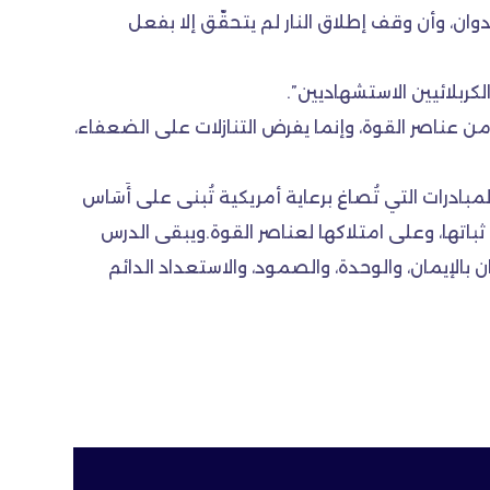
عدوان، وأن وقف إطلاق النار لم يتحقّق إلا بفعل
كربلائيين الاستشهاديين”.
 من عناصر القوة، وإنما يفرض التنازلات على الضعفاء،
لمبادرات التي تُصاغ برعاية أمريكية تُبنى على أَسَاس
باتها، وعلى امتلاكها لعناصر القوة.ويبقى الدرس
ن بالإيمان، والوحدة، والصمود، والاستعداد الدائم