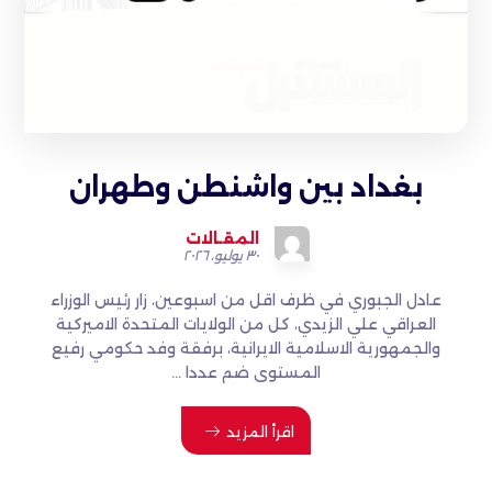
بغداد بين واشنطن وطهران
المقـالات
٣٠ يوليو، ٢٠٢٦
عادل الجبوري في ظرف اقل من اسبوعين، زار رئيس الوزراء
العراقي علي الزيدي، كل من الولايات المتحدة الاميركية
والجمهورية الاسلامية الايرانية، برفقة وفد حكومي رفيع
المستوى ضم عددا ...
اقرأ المزيد