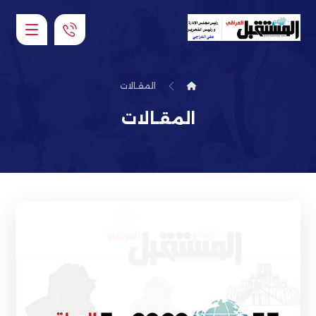
المقـالات
المقـالات