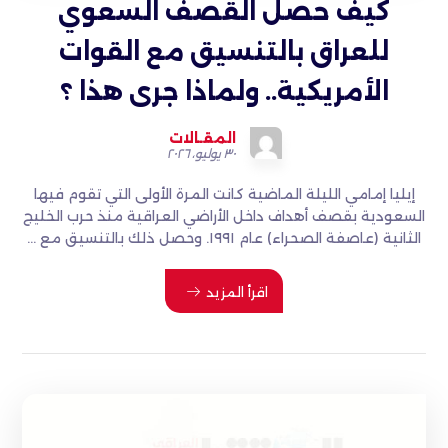
كيف حصل القصف السعوي
للعراق بالتنسيق مع القوات
الأمريكية.. ولماذا جرى هذا ؟
المقـالات
٣٠ يوليو، ٢٠٢٦
إيليا إمامي الليلة الماضية كانت المرة الأولى التي تقوم فيها
السعودية بقصف أهداف داخل الأراضي العراقية منذ حرب الخليج
الثانية (عاصفة الصحراء) عام ١٩٩١. وحصل ذلك بالتنسيق مع ...
اقرأ المزيد