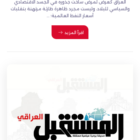
العراق كعرض لمرض ساخت جذوره في الجسد الاقتصادي
والسياسي للبلاد، وليست مجرد ظاهرة طارئة مرتهنة بتقلبات
أسعار النفط العالمية؛ ...
اقرأ المزيد